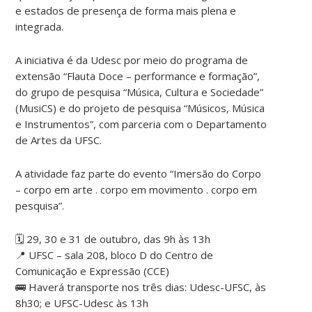
e estados de presença de forma mais plena e
integrada.
A iniciativa é da Udesc por meio do programa de
extensão “Flauta Doce – performance e formação”,
do grupo de pesquisa “Música, Cultura e Sociedade”
(MusiCS) e do projeto de pesquisa “Músicos, Música
e Instrumentos”, com parceria com o Departamento
de Artes da UFSC.
A atividade faz parte do evento “Imersão do Corpo
– corpo em arte . corpo em movimento . corpo em
pesquisa”.
🗓️ 29, 30 e 31 de outubro, das 9h às 13h
📍 UFSC – sala 208, bloco D do Centro de
Comunicação e Expressão (CCE)
🚌 Haverá transporte nos três dias: Udesc-UFSC, às
8h30; e UFSC-Udesc às 13h