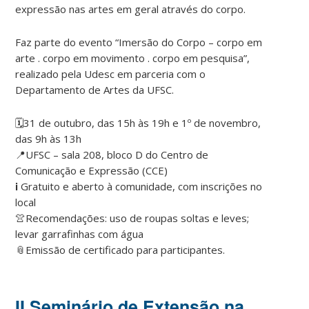
expressão nas artes em geral através do corpo.
Faz parte do evento “Imersão do Corpo – corpo em
arte . corpo em movimento . corpo em pesquisa”,
realizado pela Udesc em parceria com o
Departamento de Artes da UFSC.
🗓️31 de outubro, das 15h às 19h e 1º de novembro,
das 9h às 13h
📍UFSC – sala 208, bloco D do Centro de
Comunicação e Expressão (CCE)
ℹ️ Gratuito e aberto à comunidade, com inscrições no
local
👚Recomendações: uso de roupas soltas e leves;
levar garrafinhas com água
📎Emissão de certificado para participantes.
II Seminário de Extensão na