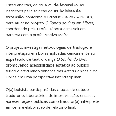
Estão abertas, de
19 a 25 de fevereiro
, as
inscrições para seleção de
01 bolsista de
extensão
, conforme o Edital nº 08/2025/PROEX,
para atuar no projeto
O Sonho do Ovo em Libras
,
coordenado pela Profa. Débora Zamarioli em
parceria com a profa. Marilyn Mafra.
O projeto investiga metodologias de tradução e
interpretação em Libras aplicadas cenicamente ao
espetáculo de teatro-dança
O Sonho do Ovo
,
promovendo acessibilidade estética ao público
surdo e articulando saberes das Artes Cênicas e de
Libras em uma perspectiva interdisciplinar.
O(a) bolsista participará das etapas de estudo
tradutório, laboratórios de improvisação, ensaios,
apresentações públicas como tradutor(a)-intérprete
em cena e elaboração de relatório final.