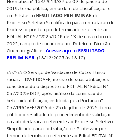
Normativa nº 154/2019/GR de 09 de janeiro de
2019, torna pública, em ordem de classificação, e
em 6 listas, o
RESULTADO PRELIMINAR
do
Processo Seletivo Simplificado para contratação de
Professor por tempo determinado referente ao
EDITAL Nº 057/2025/DDP de 13 de novembro de
2025,
campo de conhecimento Roteiro e Direção
Cinematográficos.
Acesse aqui o RESULTADO
PRELIMINAR.
(18/12/2025 às 18:12).
👉👉👉O Serviço de Validação de Cotas Étnico-
raciais – DV/PROAFE, no uso de suas atribuições
considerando o disposto no EDITAL Nº Edital Nº
057/2025/DDP, após análise da comissão de
heteroidentificação, instituída pela Portaria n°
057/PROAFE/2025 de 25 de julho de 2025, torna
público o resultado do procedimento de validação
da autodeclaração referente ao Processo Seletivo
Simplificado para contratação de Professor por
tempo determinado referente ao Edital EDITAL Nº