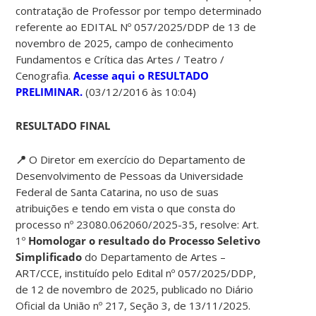
contratação de Professor por tempo determinado
referente ao EDITAL Nº 057/2025/DDP de 13 de
novembro de 2025,
campo de conhecimento
Fundamentos e Crítica das Artes / Teatro /
Cenografia.
Acesse aqui o RESULTADO
PRELIMINAR.
(03/12/2016 às 10:04)
RESULTADO FINAL
📍
O Diretor em exercício do Departamento de
Desenvolvimento de Pessoas da Universidade
Federal de Santa Catarina, no uso de suas
atribuições e tendo em vista o que consta do
processo nº 23080.062060/2025-35, resolve: Art.
1º
Homologar o resultado do Processo Seletivo
Simplificado
do Departamento de Artes –
ART/CCE, instituído pelo Edital nº 057/2025/DDP,
de 12 de novembro de 2025, publicado no Diário
Oficial da União nº 217, Seção 3, de 13/11/2025.