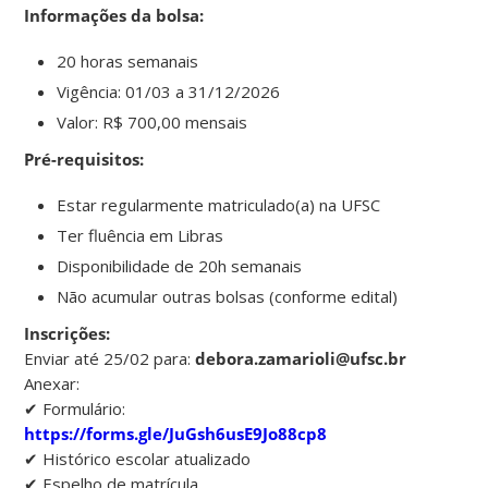
Informações da bolsa:
20 horas semanais
Vigência: 01/03 a 31/12/2026
Valor: R$ 700,00 mensais
Pré-requisitos:
Estar regularmente matriculado(a) na UFSC
Ter fluência em Libras
Disponibilidade de 20h semanais
Não acumular outras bolsas (conforme edital)
Inscrições:
Enviar até 25/02 para:
debora.zamarioli@ufsc.br
Anexar:
✔ Formulário:
https://forms.gle/JuGsh6usE9Jo88cp8
✔ Histórico escolar atualizado
✔ Espelho de matrícula