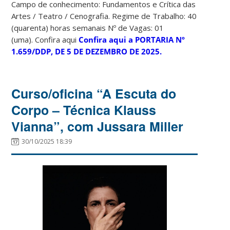
Campo de conhecimento: Fundamentos e Crítica das
Artes / Teatro / Cenografia. Regime de Trabalho: 40
(quarenta) horas semanais Nº de Vagas: 01
(uma). Confira aqui
Confira aqui a PORTARIA Nº
1.659/DDP, DE 5 DE DEZEMBRO DE 2025.
Curso/oficina “A Escuta do
Corpo – Técnica Klauss
Vianna”, com Jussara Miller
30/10/2025 18:39