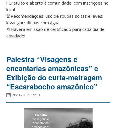
ℹ️ Gratuito e aberto à comunidade, com inscrições no
local
👚Recomendações: uso de roupas soltas e leves;
levar garrafinhas com água
📎Haverá emissão de certificado para cada dia de
atividade!
Palestra “Visagens e
encantarias amazônicas” e
Exibição do curta-metragem
“Escarabocho amazônico”
20/10/2025 19:13