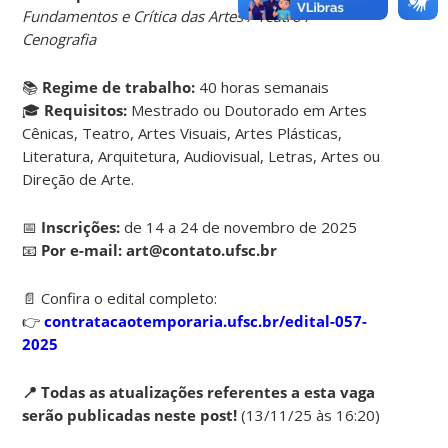
Fundamentos e Crítica das Artes / Teatro /
Cenografia
📚
Regime de trabalho:
40 horas semanais
🎓
Requisitos:
Mestrado ou Doutorado em Artes
Cênicas, Teatro, Artes Visuais, Artes Plásticas,
Literatura, Arquitetura, Audiovisual, Letras, Artes ou
Direção de Arte.
📅
Inscrições:
de 14 a 24 de novembro de 2025
📧
Por e-mail:
art@contato.ufsc.br
📄 Confira o edital completo:
👉
contratacaotemporaria.ufsc.br/edital-057-
2025
📍 Todas as atualizações referentes a esta vaga
serão publicadas neste post!
(13/11/25 às 16:20)