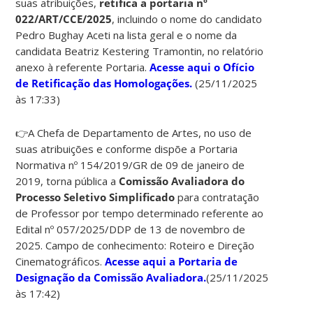
suas atribuições,
retifica a portaria nº
022/ART/CCE/2025
, incluindo o nome do candidato
Pedro Bughay Aceti na lista geral e o nome da
candidata Beatriz Kestering Tramontin, no relatório
anexo à referente Portaria.
Acesse aqui o Ofício
de Retificação das Homologações.
(25/11/2025
às 17:33)
👉A Chefa de Departamento de Artes, no uso de
suas atribuições e conforme dispõe a Portaria
Normativa nº 154/2019/GR de 09 de janeiro de
2019, torna pública a
Comissão Avaliadora do
Processo Seletivo Simplificado
para contratação
de Professor por tempo determinado referente ao
Edital nº 057/2025/DDP de 13 de novembro de
2025. Campo de conhecimento: Roteiro e Direção
Cinematográficos.
Acesse aqui a Portaria de
Designação da Comissão Avaliadora.
(25/11/2025
às 17:42)