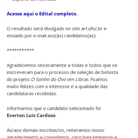
Acesse aqui o Edital completo.
O resultado será divulgado no site art.ufsc.br e
enviado por e-mail aos(às) candidatos(as).
***********
Agradecemos sinceramente a todas e todos que se
inscreveram para o processo de seleção de bolsista
do projeto
O Sonho do Ovo em Libras
. Ficamos
muito felizes com o interesse e a qualidade das
candidaturas recebidas.
Informamos que o candidato selecionado foi
Everton Luís Cardoso
.
Às/aos demais inscritas/os, reiteramos nosso
agradecimento e convidamos, caso haja interesse e