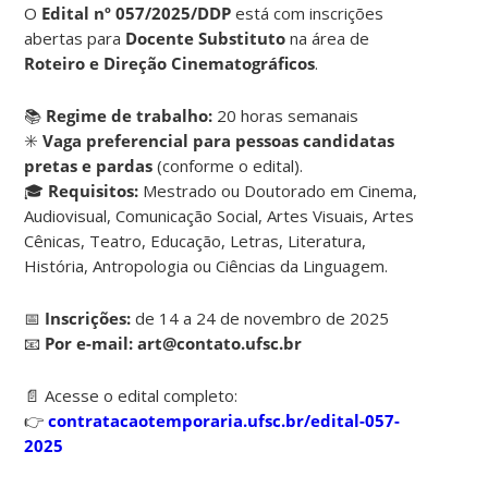
O
Edital nº 057/2025/DDP
está com inscrições
abertas para
Docente Substituto
na área de
Roteiro e Direção Cinematográficos
.
📚
Regime de trabalho:
20 horas semanais
✳️
Vaga preferencial para pessoas candidatas
pretas e pardas
(conforme o edital).
🎓
Requisitos:
Mestrado ou Doutorado em Cinema,
Audiovisual, Comunicação Social, Artes Visuais, Artes
Cênicas, Teatro, Educação, Letras, Literatura,
História, Antropologia ou Ciências da Linguagem.
📅
Inscrições:
de 14 a 24 de novembro de 2025
📧
Por e-mail:
art@contato.ufsc.br
📄 Acesse o edital completo:
👉
contratacaotemporaria.ufsc.br/edital-057-
2025