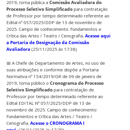
2019, torna pública a
Comissão Avaliadora do
Processo Seletivo Simplificado
para contratação
de Professor por tempo determinado referente ao
Edital nº 057/2025/DDP de 13 de novembro de
2025. Campo de conhecimento: Fundamentos e
Crítica das Artes / Teatro / Cenografia.
Acesse aqui
a Portaria de Designação da Comissão
Avaliadora
(25/11/2025 às 17:38)
📅 A Chefe de Departamento de Artes, no uso de
suas atribuições e conforme dispõe a Portaria
Normativa nº 154/2019/GR de 09 de janeiro de
2019, torna público o
Cronograma do Processo
Seletivo Simplificado
para contratação de
Professor por tempo determinado referente ao
Edital EDITAL Nº 057/2025/DDP de 13 de
novembro de 2025. Campo de conhecimento:
Fundamentos e Crítica das Artes / Teatro /
Cenografia.
Acesse o CRONOGRAMA I
aqui.
(26/11/2025 às 17:29)