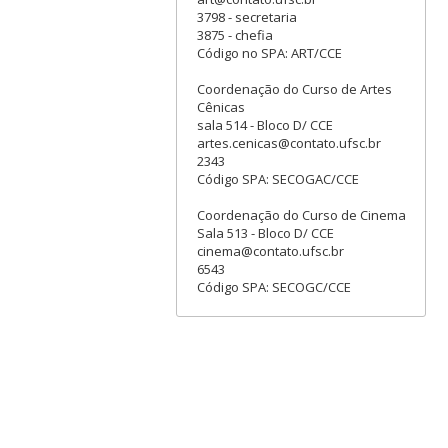
3798 - secretaria
3875 - chefia
Código no SPA: ART/CCE
Coordenação do Curso de Artes
Cênicas
sala 514 - Bloco D/ CCE
artes.cenicas@contato.ufsc.br
2343
Código SPA: SECOGAC/CCE
Coordenação do Curso de Cinema
Sala 513 - Bloco D/ CCE
cinema@contato.ufsc.br
6543
Código SPA: SECOGC/CCE