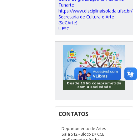
Funarte
https://www.disciplinaisolada.ufsc.br/
Secretaria de Cultura e Arte
(SeCArte)
UFSC
CONTATOS
Departamento de Artes
Sala 512 - Bloco D/ CCE
art@contato.ufsc.br