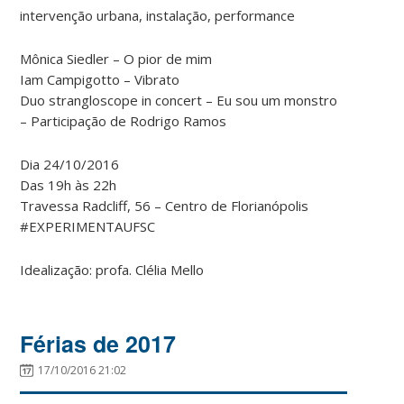
intervenção urbana, instalação, performance
Mônica Siedler – O pior de mim
Iam Campigotto – Vibrato
Duo strangloscope in concert – Eu sou um monstro
– Participação de Rodrigo Ramos
Dia 24/10/2016
Das 19h às 22h
Travessa Radcliff, 56 – Centro de Florianópolis
#EXPERIMENTAUFSC
Idealização: profa. Clélia Mello
Férias de 2017
17/10/2016 21:02