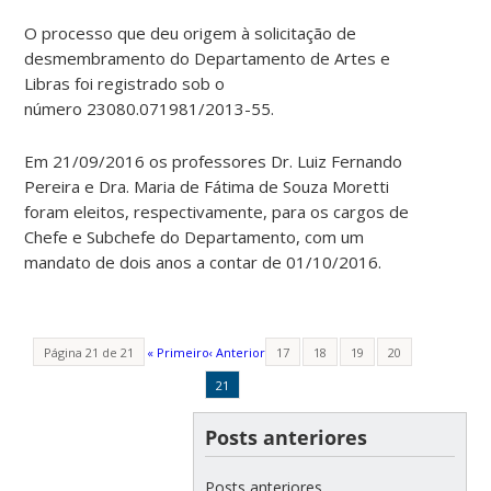
O processo que deu origem à solicitação de
desmembramento do Departamento de Artes e
Libras foi registrado sob o
número 23080.071981/2013-55.
Em 21/09/2016 os professores Dr. Luiz Fernando
Pereira e Dra. Maria de Fátima de Souza Moretti
foram eleitos, respectivamente, para os cargos de
Chefe e Subchefe do Departamento, com um
mandato de dois anos a contar de 01/10/2016.
Página 21 de 21
« Primeiro
‹ Anterior
17
18
19
20
21
Posts anteriores
Posts anteriores