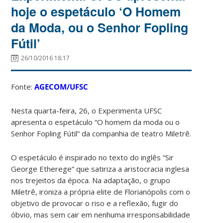
hoje o espetáculo ‘O Homem
da Moda, ou o Senhor Fopling
Fútil’
26/10/2016 18:17
Fonte:
AGECOM/UFSC
Nesta quarta-feira, 26, o Experimenta UFSC
apresenta o espetáculo “O homem da moda ou o
Senhor Fopling Fútil” da companhia de teatro Miletrê.
O espetáculo é inspirado no texto do inglês “Sir
George Etherege” que satiriza a aristocracia inglesa
nos trejeitos da época. Na adaptação, o grupo
Miletrê, ironiza a própria elite de Florianópolis com o
objetivo de provocar o riso e a reflexão, fugir do
óbvio, mas sem cair em nenhuma irresponsabilidade