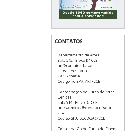
CONTATOS
Departamento de Artes
Sala 512 - Bloco D/ CCE
art@contato.ufsc.br
3798 - secretaria
3875 - chefia
Código no SPA: ART/CCE
Coordenação do Curso de Artes
Cênicas
sala 514 - Bloco D/ CCE
artes.cenicas@contato.ufsc.br
2343
Código SPA: SECOGAC/CCE
Coordenação do Curso de Cinema