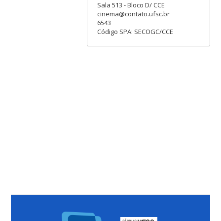
Sala 513 - Bloco D/ CCE
cinema@contato.ufsc.br
6543
Código SPA: SECOGC/CCE