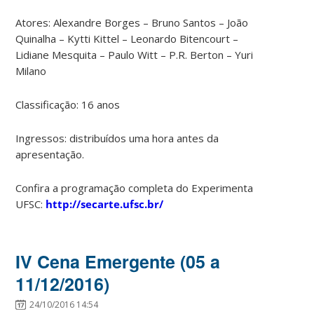
Atores: Alexandre Borges – Bruno Santos – João
Quinalha – Kytti Kittel – Leonardo Bitencourt –
Lidiane Mesquita – Paulo Witt – P.R. Berton – Yuri
Milano
Classificação: 16 anos
Ingressos: distribuídos uma hora antes da
apresentação.
Confira a programação completa do Experimenta
UFSC:
http://secarte.ufsc.br/
IV Cena Emergente (05 a
11/12/2016)
24/10/2016 14:54