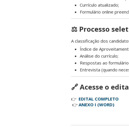
Currículo atualizado;
Formulário online preenc
⚖️ Processo selet
A classificação dos candidato
Índice de Aproveitament
Análise do currículo;
Respostas ao formulário 
Entrevista (quando neces
🔗 Acesse o edit
👉
EDITAL COMPLETO
👉
ANEXO I (WORD)