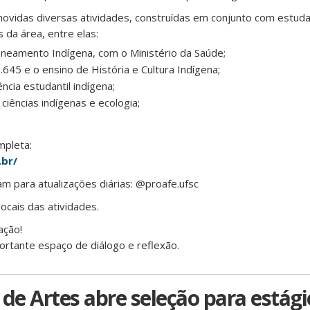
ovidas diversas atividades, construídas em conjunto com estuda
da área, entre elas:
neamento Indígena, com o Ministério da Saúde;
.645 e o ensino de História e Cultura Indígena;
cia estudantil indígena;
iências indígenas e ecologia;
mpleta:
.br/
m para atualizações diárias: @proafe.ufsc
locais das atividades.
ação!
ortante espaço de diálogo e reflexão.
e Artes abre seleção para estági