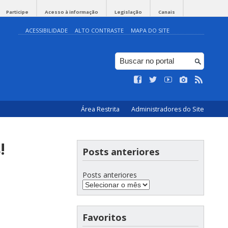
Participe
Acesso à informação
Legislação
Canais
ACESSIBILIDADE
ALTO CONTRASTE
MAPA DO SITE
Área Restrita
Administradores do Site
!
Posts anteriores
Posts anteriores
Favoritos