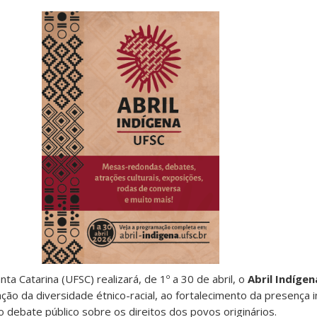
ta Catarina (UFSC) realizará, de 1º a 30 de abril, o
Abril Indíge
ação da diversidade étnico-racial, ao fortalecimento da presença 
o debate público sobre os direitos dos povos originários.