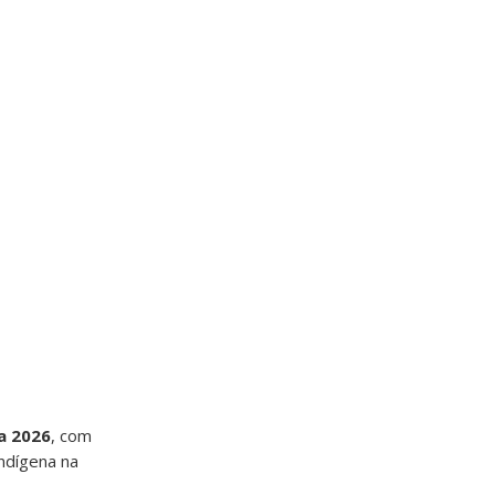
na 2026
, com
indígena na