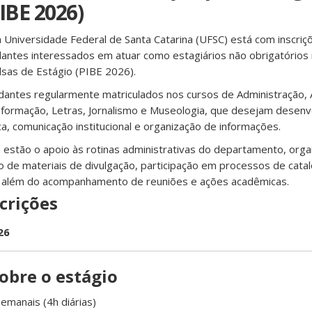
IBE 2026)
Universidade Federal de Santa Catarina (UFSC) está com inscriç
dantes interessados em atuar como estagiários não obrigatórios
lsas de Estágio (PIBE 2026).
dantes regularmente matriculados nos cursos de Administração, A
Informação, Letras, Jornalismo e Museologia, que desejam desenv
a, comunicação institucional e organização de informações.
s estão o apoio às rotinas administrativas do departamento, org
 de materiais de divulgação, participação em processos de cata
 além do acompanhamento de reuniões e ações acadêmicas.
scrições
26
obre o estágio
semanais (4h diárias)