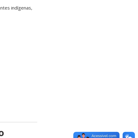
ntes indígenas,
o