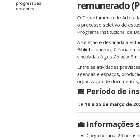
remunerado (P
progressões
docentes
O Departamento de Artes da 
o processo seletivo de estu
Programa Institucional de Bo
A seleção é destinada a estu
Biblioteconomia, Ciência da 
vinculadas à gestão acadêmic
Entre as atividades prevista
agendas e espaços, produção
organização de documentos,
📅 Período de in
De
19 a 25 de março de 20
💼 Informações s
Carga horária: 20 horas 