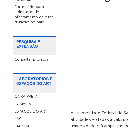
Formulário para
solicitação de
afastamento de curta
duração no país
PESQUISA E
EXTENSÃO
Consultar projetos
LABORATÓRIOS E
ESPAÇOS DO ART
CAIXA PRETA
CAMARIM
ESPAÇOS DO ART
A Universidade Federal de San
LAC
atividades voltadas à valoriz
universidade e à ampliação d
LABCEN